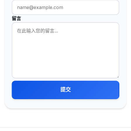
留言
提交