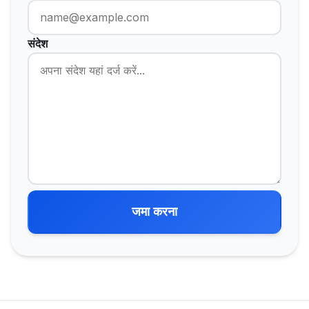
संदेश
जमा करना