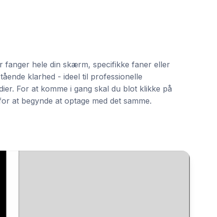
fanger hele din skærm, specifikke faner eller
ende klarhed - ideel til professionelle
ier. For at komme i gang skal du blot klikke på
 for at begynde at optage med det samme.