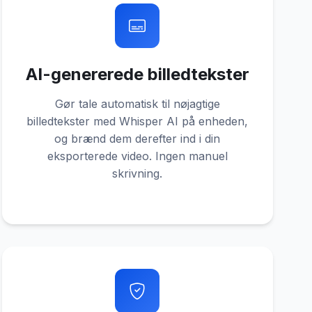
AI-genererede billedtekster
Gør tale automatisk til nøjagtige
billedtekster med Whisper AI på enheden,
og brænd dem derefter ind i din
eksporterede video. Ingen manuel
skrivning.