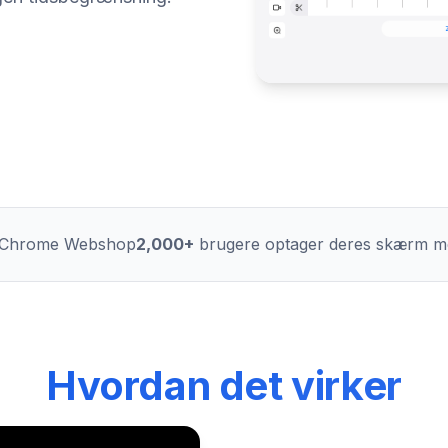
 Chrome Webshop
2,000+
brugere optager deres skærm m
Hvordan det virker