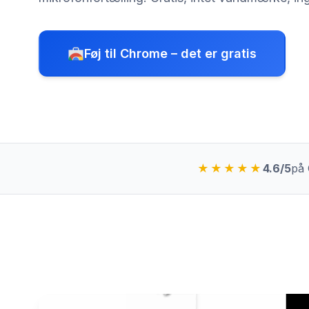
Føj til Chrome – det er gratis
★★★★★
4.6/5
på