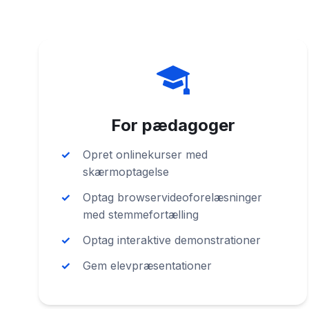
For pædagoger
Opret onlinekurser med
skærmoptagelse
Optag browservideoforelæsninger
med stemmefortælling
Optag interaktive demonstrationer
Gem elevpræsentationer