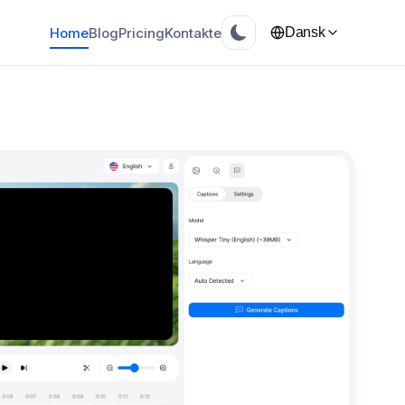
Home
Blog
Pricing
Kontakte
Dansk