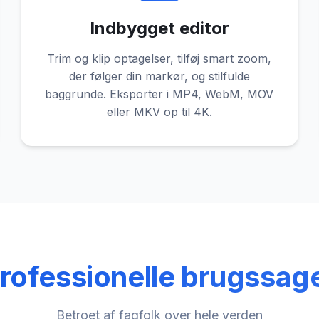
Indbygget editor
Trim og klip optagelser, tilføj smart zoom,
der følger din markør, og stilfulde
baggrunde. Eksporter i MP4, WebM, MOV
eller MKV op til 4K.
rofessionelle brugssag
Betroet af fagfolk over hele verden