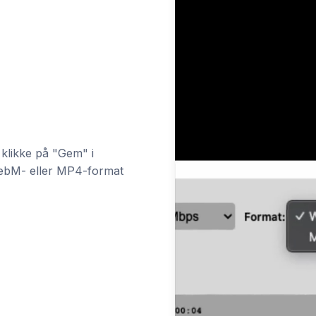
 klikke på "Gem" i
WebM- eller MP4-format