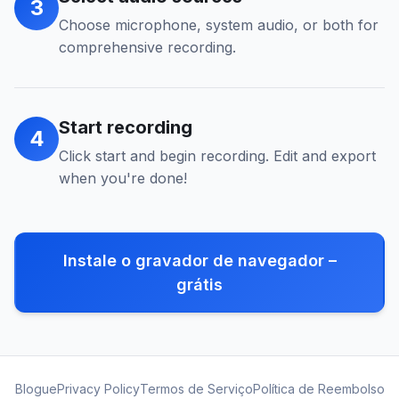
3
Choose microphone, system audio, or both for
comprehensive recording.
Start recording
4
Click start and begin recording. Edit and export
when you're done!
Instale o gravador de navegador –
grátis
Blogue
Privacy Policy
Termos de Serviço
Política de Reembolso