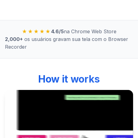
★★★★★
4.6/5
na Chrome Web Store
2,000+
os usuários gravam sua tela com o Browser
Recorder
How it works