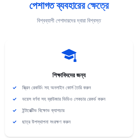
পেশাগত ব্যবহারের ক্ষেত্রে
বিশ্বব্যাপী পেশাদারদের দ্বারা বিশ্বস্ত
শিক্ষাবিদদের জন্য
স্ক্রিন রেকর্ডিং সহ অনলাইন কোর্স তৈরি করুন
ভয়েস বর্ণনা সহ ব্রাউজার ভিডিও লেকচার রেকর্ড করুন
ইন্টারেক্টিভ বিক্ষোভ ক্যাপচার
ছাত্র উপস্থাপনা সংরক্ষণ করুন