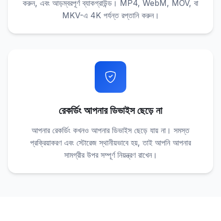
করুন, এবং আড়ম্বরপূর্ণ ব্যাকগ্রাউন্ড। MP4, WebM, MOV, বা
MKV-এ 4K পর্যন্ত রপ্তানি করুন।
রেকর্ডিং আপনার ডিভাইস ছেড়ে না
আপনার রেকর্ডিং কখনও আপনার ডিভাইস ছেড়ে যায় না। সমস্ত
প্রক্রিয়াকরণ এবং স্টোরেজ স্থানীয়ভাবে হয়, তাই আপনি আপনার
সামগ্রীর উপর সম্পূর্ণ নিয়ন্ত্রণ রাখেন।