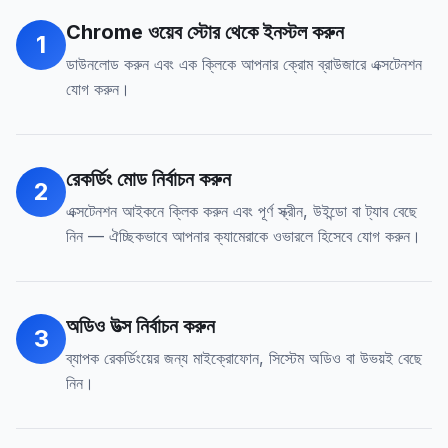
Chrome ওয়েব স্টোর থেকে ইনস্টল করুন
1
ডাউনলোড করুন এবং এক ক্লিকে আপনার ক্রোম ব্রাউজারে এক্সটেনশন
যোগ করুন।
রেকর্ডিং মোড নির্বাচন করুন
2
এক্সটেনশন আইকনে ক্লিক করুন এবং পূর্ণ স্ক্রীন, উইন্ডো বা ট্যাব বেছে
নিন — ঐচ্ছিকভাবে আপনার ক্যামেরাকে ওভারলে হিসেবে যোগ করুন।
অডিও উত্স নির্বাচন করুন
3
ব্যাপক রেকর্ডিংয়ের জন্য মাইক্রোফোন, সিস্টেম অডিও বা উভয়ই বেছে
নিন।