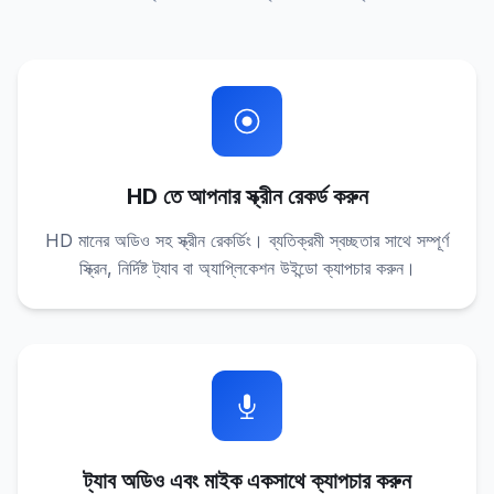
HD তে আপনার স্ক্রীন রেকর্ড করুন
HD মানের অডিও সহ স্ক্রীন রেকর্ডিং। ব্যতিক্রমী স্বচ্ছতার সাথে সম্পূর্ণ
স্ক্রিন, নির্দিষ্ট ট্যাব বা অ্যাপ্লিকেশন উইন্ডো ক্যাপচার করুন।
ট্যাব অডিও এবং মাইক একসাথে ক্যাপচার করুন