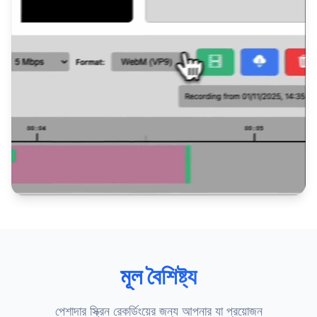
মূল বৈশিষ্ট্য
পেশাদার স্ক্রিন রেকর্ডিংয়ের জন্য আপনার যা প্রয়োজন