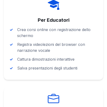
Per Educatori
Crea corsi online con registrazione dello
schermo
Registra videolezioni del browser con
narrazione vocale
Cattura dimostrazioni interattive
Salva presentazioni degli studenti