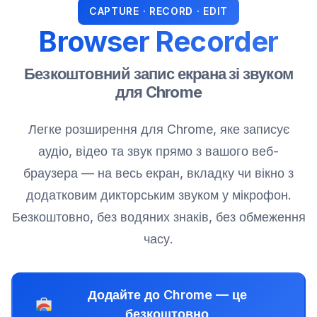
CAPTURE · RECORD · EDIT
Browser Recorder
Безкоштовний запис екрана зі звуком
для Chrome
Легке розширення для Chrome, яке записує
аудіо, відео та звук прямо з вашого веб-
браузера — на весь екран, вкладку чи вікно з
додатковим дикторським звуком у мікрофон.
Безкоштовно, без водяних знаків, без обмеження
часу.
Додайте до Chrome — це
безкоштовно