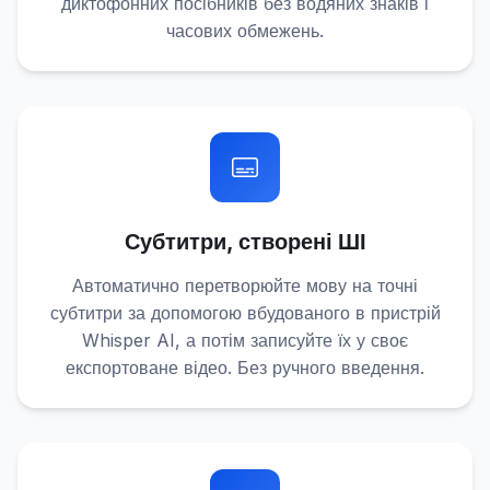
диктофонних посібників без водяних знаків і
часових обмежень.
Субтитри, створені ШІ
Автоматично перетворюйте мову на точні
субтитри за допомогою вбудованого в пристрій
Whisper AI, а потім записуйте їх у своє
експортоване відео. Без ручного введення.