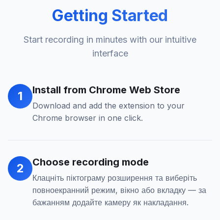
Getting Started
Start recording in minutes with our intuitive
interface
Install from Chrome Web Store
1
Download and add the extension to your
Chrome browser in one click.
Choose recording mode
2
Клацніть піктограму розширення та виберіть
повноекранний режим, вікно або вкладку — за
бажанням додайте камеру як накладання.