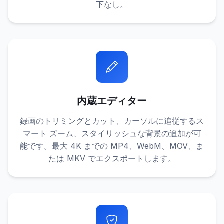
下なし。
内蔵エディター
録画のトリミングとカット、カーソルに追従するス
マート ズーム、スタイリッシュな背景の追加が可
能です。最大 4K までの MP4、WebM、MOV、ま
たは MKV でエクスポートします。