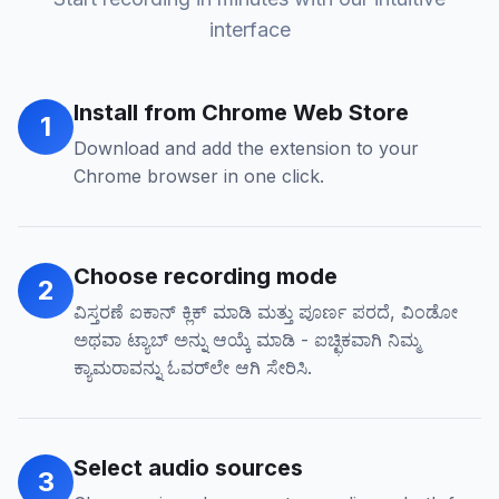
interface
Install from Chrome Web Store
1
Download and add the extension to your
Chrome browser in one click.
Choose recording mode
2
ವಿಸ್ತರಣೆ ಐಕಾನ್ ಕ್ಲಿಕ್ ಮಾಡಿ ಮತ್ತು ಪೂರ್ಣ ಪರದೆ, ವಿಂಡೋ
ಅಥವಾ ಟ್ಯಾಬ್ ಅನ್ನು ಆಯ್ಕೆ ಮಾಡಿ - ಐಚ್ಛಿಕವಾಗಿ ನಿಮ್ಮ
ಕ್ಯಾಮರಾವನ್ನು ಓವರ್‌ಲೇ ಆಗಿ ಸೇರಿಸಿ.
Select audio sources
3