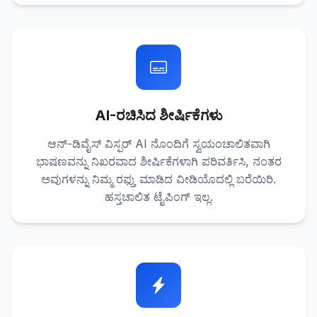
AI-ರಚಿಸಿದ ಶೀರ್ಷಿಕೆಗಳು
ಆನ್-ಡಿವೈಸ್ ವಿಸ್ಪರ್ AI ನೊಂದಿಗೆ ಸ್ವಯಂಚಾಲಿತವಾಗಿ
ಭಾಷಣವನ್ನು ನಿಖರವಾದ ಶೀರ್ಷಿಕೆಗಳಾಗಿ ಪರಿವರ್ತಿಸಿ, ನಂತರ
ಅವುಗಳನ್ನು ನಿಮ್ಮ ರಫ್ತು ಮಾಡಿದ ವೀಡಿಯೊದಲ್ಲಿ ಬರೆಯಿರಿ.
ಹಸ್ತಚಾಲಿತ ಟೈಪಿಂಗ್ ಇಲ್ಲ.