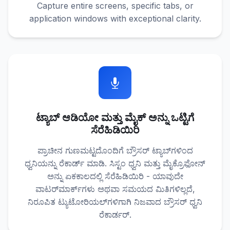
Capture entire screens, specific tabs, or
application windows with exceptional clarity.
ಟ್ಯಾಬ್ ಆಡಿಯೋ ಮತ್ತು ಮೈಕ್ ಅನ್ನು ಒಟ್ಟಿಗೆ
ಸೆರೆಹಿಡಿಯಿರಿ
ಪ್ರಾಚೀನ ಗುಣಮಟ್ಟದೊಂದಿಗೆ ಬ್ರೌಸರ್ ಟ್ಯಾಬ್‌ಗಳಿಂದ
ಧ್ವನಿಯನ್ನು ರೆಕಾರ್ಡ್ ಮಾಡಿ. ಸಿಸ್ಟಂ ಧ್ವನಿ ಮತ್ತು ಮೈಕ್ರೊಫೋನ್
ಅನ್ನು ಏಕಕಾಲದಲ್ಲಿ ಸೆರೆಹಿಡಿಯಿರಿ - ಯಾವುದೇ
ವಾಟರ್‌ಮಾರ್ಕ್‌ಗಳು ಅಥವಾ ಸಮಯದ ಮಿತಿಗಳಿಲ್ಲದೆ,
ನಿರೂಪಿತ ಟ್ಯುಟೋರಿಯಲ್‌ಗಳಿಗಾಗಿ ನಿಜವಾದ ಬ್ರೌಸರ್ ಧ್ವನಿ
ರೆಕಾರ್ಡರ್.