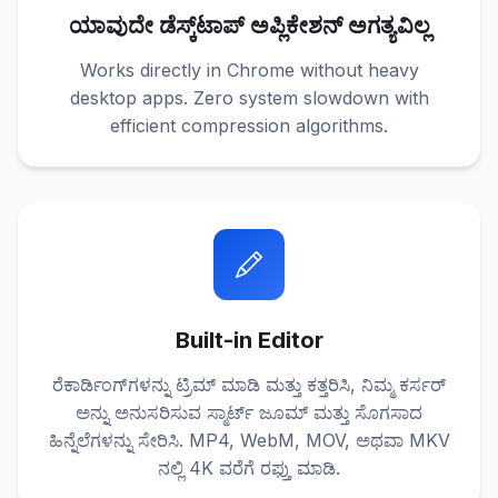
ಯಾವುದೇ ಡೆಸ್ಕ್‌ಟಾಪ್ ಅಪ್ಲಿಕೇಶನ್ ಅಗತ್ಯವಿಲ್ಲ
Works directly in Chrome without heavy
desktop apps. Zero system slowdown with
efficient compression algorithms.
Built-in Editor
ರೆಕಾರ್ಡಿಂಗ್‌ಗಳನ್ನು ಟ್ರಿಮ್ ಮಾಡಿ ಮತ್ತು ಕತ್ತರಿಸಿ, ನಿಮ್ಮ ಕರ್ಸರ್
ಅನ್ನು ಅನುಸರಿಸುವ ಸ್ಮಾರ್ಟ್ ಜೂಮ್ ಮತ್ತು ಸೊಗಸಾದ
ಹಿನ್ನೆಲೆಗಳನ್ನು ಸೇರಿಸಿ. MP4, WebM, MOV, ಅಥವಾ MKV
ನಲ್ಲಿ 4K ವರೆಗೆ ರಫ್ತು ಮಾಡಿ.