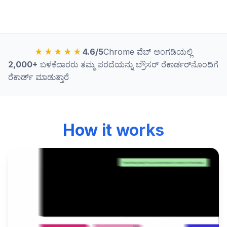
★★★★★
4.6/5
Chrome ವೆಬ್ ಅಂಗಡಿಯಲ್ಲಿ
2,000+
ಬಳಕೆದಾರರು ತಮ್ಮ ಪರದೆಯನ್ನು ಬ್ರೌಸರ್ ರೆಕಾರ್ಡರ್‌ನೊಂದಿಗೆ
ರೆಕಾರ್ಡ್ ಮಾಡುತ್ತಾರೆ
How it works